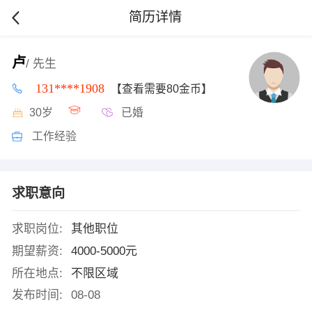
简历详情
卢
/ 先生
131****1908
【查看需要80金币】
30岁
已婚
工作经验
求职意向
求职岗位:
其他职位
期望薪资:
4000-5000元
所在地点:
不限区域
发布时间:
08-08