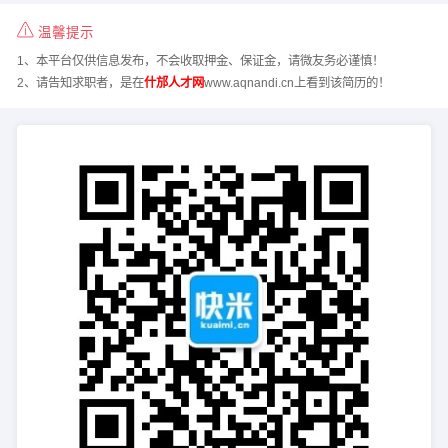
温馨提示
1、本平台仅供信息发布，不会收取押金、保证金，请微友务必谨慎！
2、请告知求职者，是在
什邡人才网
www.aqnandi.cn上看到该简历的！