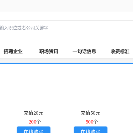
招聘企业
职场资讯
一句话信息
收费标准
充值20元
充值50元
+200
个
+500
个
在线购买
在线购买