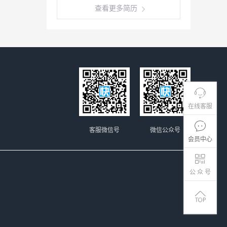
查看更多简历
在线客服
客服微信号
微信公众号
会员中心
公 众 号