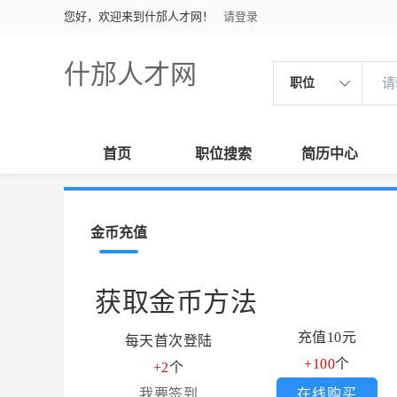
您好，欢迎来到什邡人才网！
请登录
什邡人才网
职位
首页
职位搜索
简历中心
金币充值
获取金币方法
充值10元
每天首次登陆
+100
个
+2
个
我要签到
在线购买